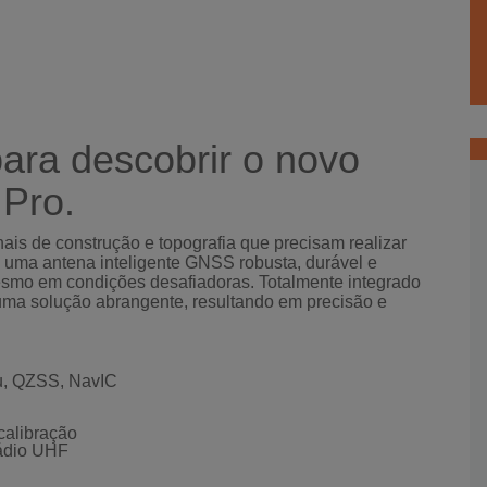
para descobrir o novo
 Pro.
nais de construção e topografia que precisam realizar
e uma antena inteligente GNSS robusta, durável e
esmo em condições desafiadoras. Totalmente integrado
uma solução abrangente, resultando em precisão e
ou, QZSS, NavIC
calibração
rádio UHF