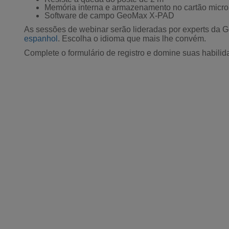
Memória interna e armazenamento no cartão micr
Software de campo GeoMax X-PAD
As sessões de webinar serão lideradas por experts da
espanhol
. Escolha o idioma que mais lhe convém.
Complete o formulário de registro e domine suas habil