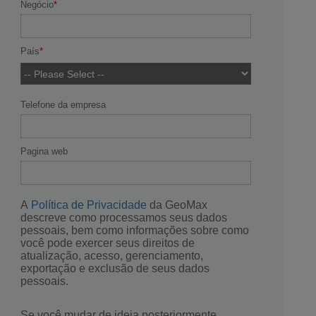
Negócio
País
Telefone da empresa
Pagina web
A
Política de Privacidade
da GeoMax
descreve como processamos seus dados
pessoais, bem como informações sobre como
você pode exercer seus direitos de
atualização, acesso, gerenciamento,
exportação e exclusão de seus dados
pessoais.
Se você mudar de ideia posteriormente,